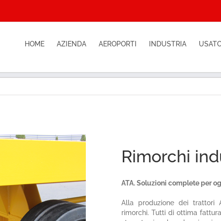
HOME
AZIENDA
AEROPORTI
INDUSTRIA
USATO
Rimorchi indu
ATA. Soluzioni complete per og
Alla produzione dei trattor
rimorchi. Tutti di ottima fattu